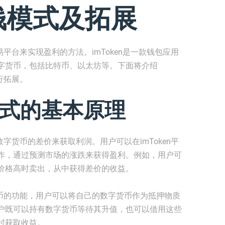
赚钱模式及拓展
易平台来实现盈利的方法。imToken是一款钱包应用
字货币，包括比特币、以太坊等。下面将介绍
行拓展。
钱模式的基本原理
数字货币的差价来获取利润。用户可以在imToken平
作，通过预测市场的涨跌来获得盈利。例如，用户可
价格高时卖出，从中获得差价的收益。
字货币的功能，用户可以将自己的数字货币作为抵押物质
户既可以持有数字货币等待其升值，也可以借用这些
时获取收益。