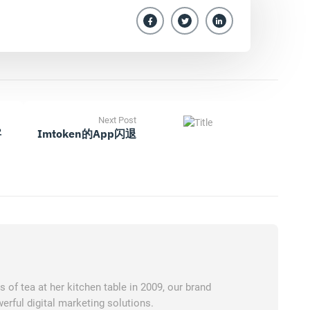
Next Post
字
Imtoken的app闪退
of tea at her kitchen table in 2009, our brand
erful digital marketing solutions.