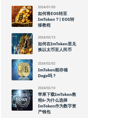
2024/01/03
如何将EOS转至
ImToken？| EOS转
移教程
2024/02/13
如何在imToken里兑
换以太币至人民币
2024/02/02
ImToken能存储
Doge吗？
2024/02/10
苹果下载imToken教
程6-为什么选择
ImToken作为数字资
产钱包