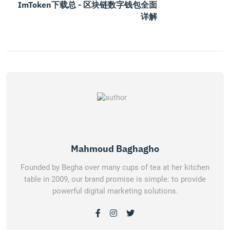
ImToken下载总 - 区块链数字钱包全面
详解
Mahmoud Baghagho
Founded by Begha over many cups of tea at her kitchen
table in 2009, our brand promise is simple: to provide
powerful digital marketing solutions.