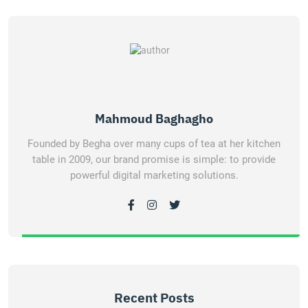
Mahmoud Baghagho
Founded by Begha over many cups of tea at her kitchen
table in 2009, our brand promise is simple: to provide
powerful digital marketing solutions.
Recent Posts