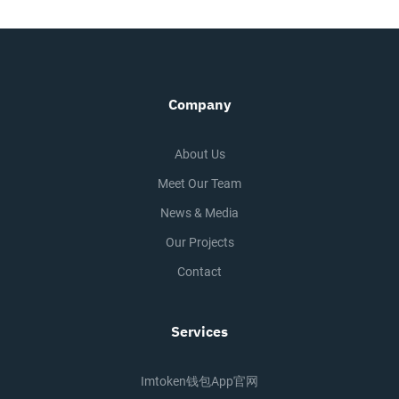
Company
About Us
Meet Our Team
News & Media
Our Projects
Contact
Services
Imtoken钱包app官网