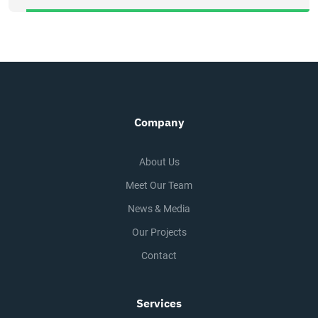
Company
About Us
Meet Our Team
News & Media
Our Projects
Contact
Services