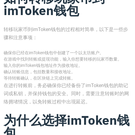
imToken钱包
转移玩家币到imToken钱包的过程相对简单，以下是一些步
骤和注意事项：
确保你已经在imToken钱包中创建了一个以太坊账户。
在游戏中找到转账或提现功能，输入你想要转移的玩家币数量。
输入你的imToken钱包地址作为接收地址。
确认转账信息，包括数量和接收地址。
等待转账确认，在区块链上完成转账。
在进行转账前，务必确保你已经备份了imToken钱包的助记
词或私钥，并保持钱包的安全。同时，需要注意转账时的网
络拥堵情况，以免转账过程中出现延迟。
为什么选择imToken钱
包