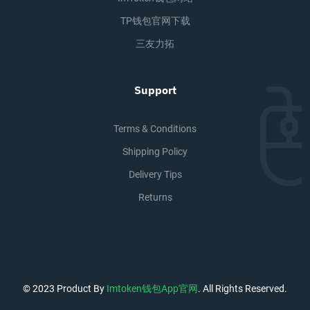
TP钱包官网下载
三友力拓
Support
Terms & Conditions
Shipping Policy
Delivery Tips
Returns
© 2023 Product By
Imtoken钱包app官网
. All Rights Reserved.