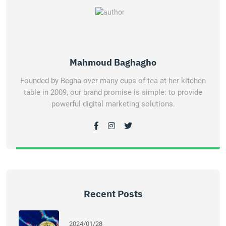
Mahmoud Baghagho
Founded by Begha over many cups of tea at her kitchen
table in 2009, our brand promise is simple: to provide
powerful digital marketing solutions.
Recent Posts
2024/01/28