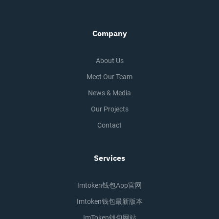
Company
About Us
Meet Our Team
News & Media
Our Projects
Contact
Services
Imtoken钱包app官网
Imtoken钱包最新版本
ImToken钱包网站