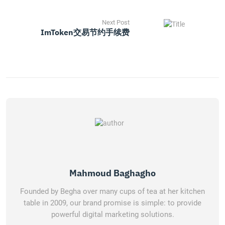
Next Post
ImToken交易节约手续费
Mahmoud Baghagho
Founded by Begha over many cups of tea at her kitchen
table in 2009, our brand promise is simple: to provide
powerful digital marketing solutions.