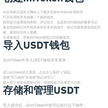
在应用商店或官方网站上下载并安装imToken应用程序。
打开应用程序并创建一个新的钱包。
按照提示设置钱包密码，并记住它，这是您访问钱包的重要凭证。
备份您的助记词并将其保存在安全的地方。助记词是恢复钱包的关
键，请勿向任何人透露。
完成备份后，您的imToken钱包已经创建成功。
导入USDT钱包
在imToken中导入USDT钱包非常简单：
进入imToken的主界面，点击左上角的“+”按钮。
选择“导入钱包”并选择“助记词导入”。
输入您之前备份的助记词，并按照提示完成导入过程。
存储和管理USDT
导入成功后，在imToken中您可以执行以下操作：