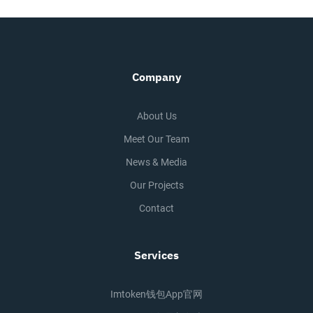
Company
About Us
Meet Our Team
News & Media
Our Projects
Contact
Services
Imtoken钱包app官网