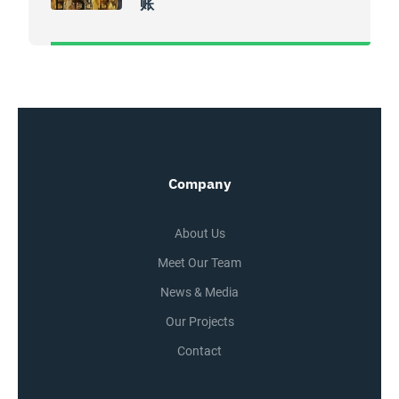
账
Company
About Us
Meet Our Team
News & Media
Our Projects
Contact