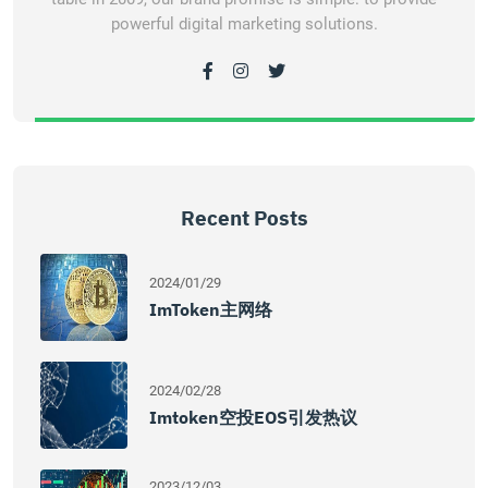
powerful digital marketing solutions.
Recent Posts
2024/01/29
ImToken主网络
2024/02/28
Imtoken空投EOS引发热议
2023/12/03