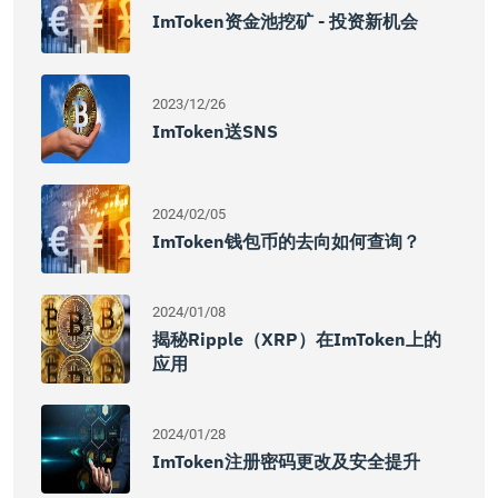
ImToken资金池挖矿 - 投资新机会
2023/12/26
ImToken送SNS
2024/02/05
ImToken钱包币的去向如何查询？
2024/01/08
揭秘Ripple（XRP）在imToken上的
应用
2024/01/28
ImToken注册密码更改及安全提升