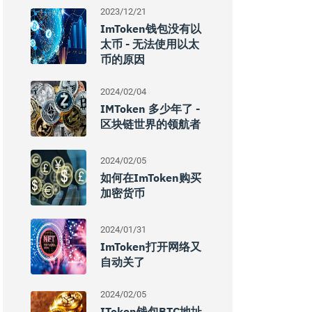
2023/12/21
ImToken钱包没有以
太币 - 无法使用以太
币的原因
2024/02/04
IMToken 多少年了 -
区块链世界的领航者
2024/02/05
如何在imToken购买
加密货币
2024/01/31
ImToken打开网络又
自动关了
2024/02/05
IToken钱包BTC地址