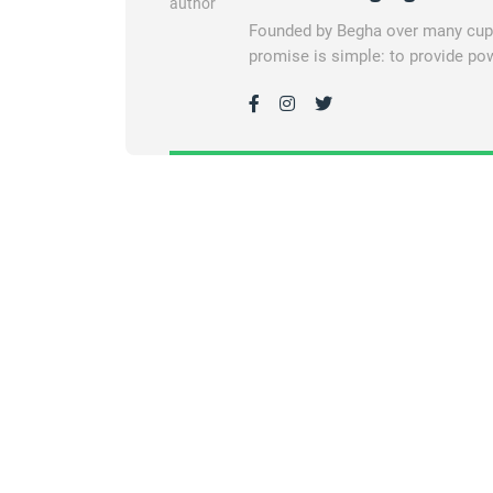
Founded by Begha over many cups 
promise is simple: to provide pow