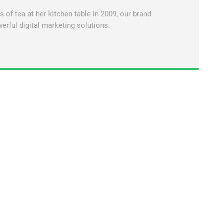
of tea at her kitchen table in 2009, our brand
erful digital marketing solutions.