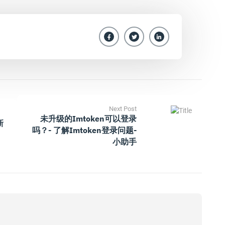
Next Post
未升级的imtoken可以登录
新
吗？- 了解imtoken登录问题-
小助手