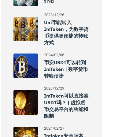
介绍
2023/12/26
Uni币能转入
ImToken，为数字货
币提供更便捷的转账
方式
2024/02/06
币安USDT可以转到
ImToken | 数字货币
转账便捷
2023/12/29
ImToken可以直接卖
USDT吗？ | 虚拟货
币交易平台的功能和
限制
2024/02/27
Imtoken安卓版本 -