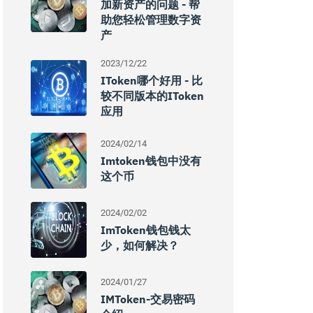
加新资产的问题 - 帮
助您轻松管理数字资
产
2023/12/22
IToken哪个好用 - 比
较不同版本的iToken
应用
2024/02/14
Imtoken钱包中没有
这个币
2024/02/02
ImToken钱包钱太
少，如何解决？
2024/01/27
IMToken-交易密码