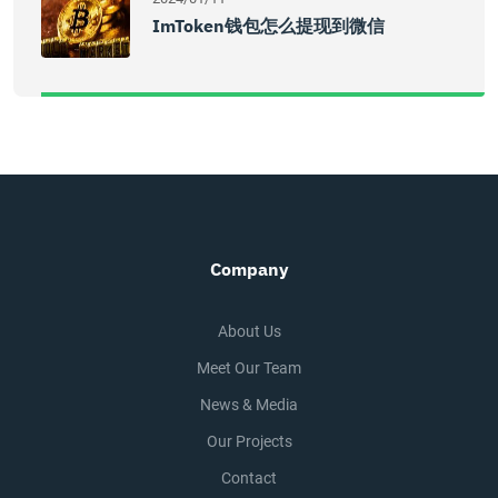
ImToken钱包怎么提现到微信
Company
About Us
Meet Our Team
News & Media
Our Projects
Contact