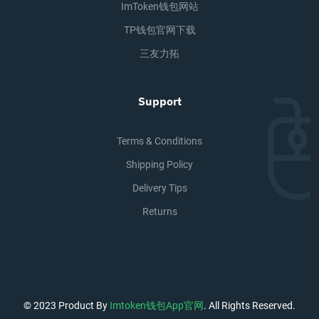
ImToken钱包网站
TP钱包官网下载
三友力拓
Support
Terms & Conditions
Shipping Policy
Delivery Tips
Returns
© 2023 Product By
Imtoken钱包app官网
. All Rights Reserved.