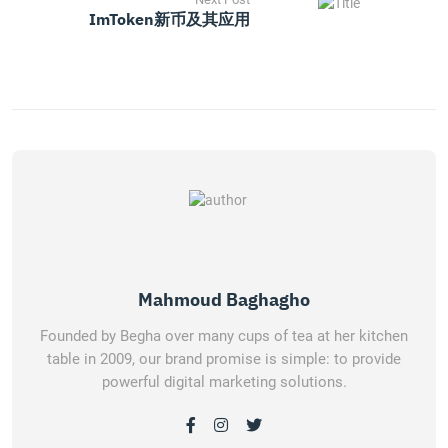
ImToken新币及其应用
Mahmoud Baghagho
Founded by Begha over many cups of tea at her kitchen
table in 2009, our brand promise is simple: to provide
powerful digital marketing solutions.