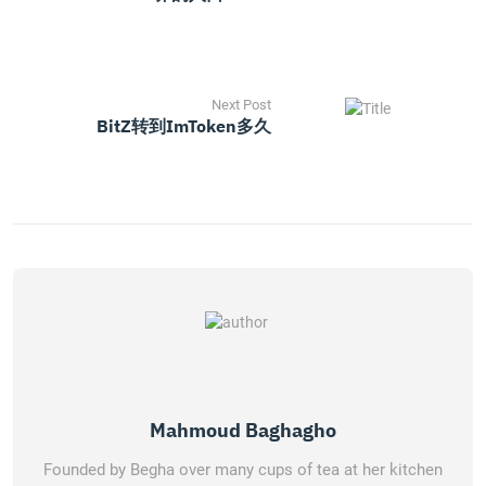
Next Post
BitZ转到imToken多久
Mahmoud Baghagho
Founded by Begha over many cups of tea at her kitchen