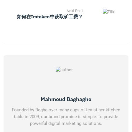
Next Post
如何在imtoken中获取矿工费？
Mahmoud Baghagho
Founded by Begha over many cups of tea at her kitchen
table in 2009, our brand promise is simple: to provide
powerful digital marketing solutions.