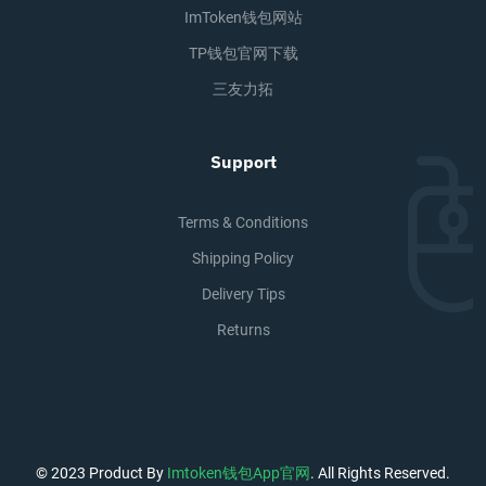
ImToken钱包网站
TP钱包官网下载
三友力拓
Support
Terms & Conditions
Shipping Policy
Delivery Tips
Returns
© 2023 Product By
Imtoken钱包app官网
. All Rights Reserved.