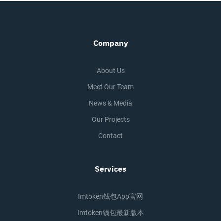
Company
About Us
Meet Our Team
News & Media
Our Projects
Contact
Services
Imtoken钱包app官网
Imtoken钱包最新版本