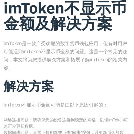
imToken不显示币
金额及解决方案
imToken是一款广受欢迎的数字货币钱包应用，但有时用户
可能遇到imToken不显示币金额的问题。这是一个常见的疑
问，本文将为您提供解决方案和拓展了解imToken的相关内
容。
解决方案
imToken不显示币金额可能是由以下原因引起的：
网络连接问题：请确保您的设备连接到稳定的网络，以便imToken可
以正常更新数据。
数据同步问题：尝试下拉刷新或点击“同步”按钮，以更新币金额数