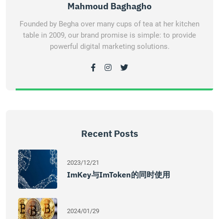
Mahmoud Baghagho
Founded by Begha over many cups of tea at her kitchen
table in 2009, our brand promise is simple: to provide
powerful digital marketing solutions.
Recent Posts
2023/12/21
ImKey与imToken的同时使用
2024/01/29