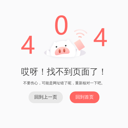
Im钱包客户评价
Imtoken宣传eon的安全性和实用性 近期，数字货
币钱包imtoken宣布支持eon，引起了不少人的关
注。eon 是一种全新的数字货币，其在安全性和实
用性方面备受瞩目。 i
Read More