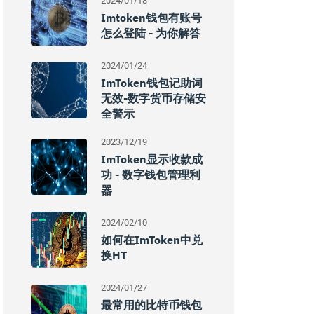
2024/01/18
Imtoken钱包有账号
怎么登陆 - 为你解答
2024/01/24
ImToken钱包记助词
无效-数字货币存储安
全警示
2023/12/19
ImToken显示收款成
功 - 数字钱包管理利
器
2024/02/10
如何在imToken中兑
换HT
2024/01/27
最常用的比特币钱包