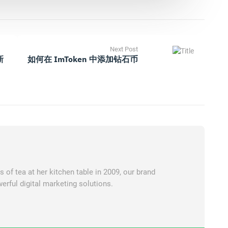
Next Post
新
如何在 ImToken 中添加钻石币
of tea at her kitchen table in 2009, our brand
erful digital marketing solutions.