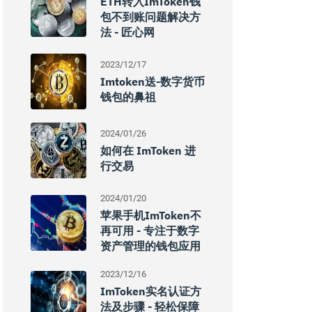
ETH转入imToken钱
包不到账问题解决方
法 - 匠心网
2023/12/17
Imtoken送-数字货币
钱包的鼻祖
2024/01/26
如何在 ImToken 进
行交易
2024/01/20
苹果手机imToken不
再可用 - 专注于数字
资产管理的钱包应用
2023/12/16
ImToken实名认证方
法及步骤 - 轻松保障