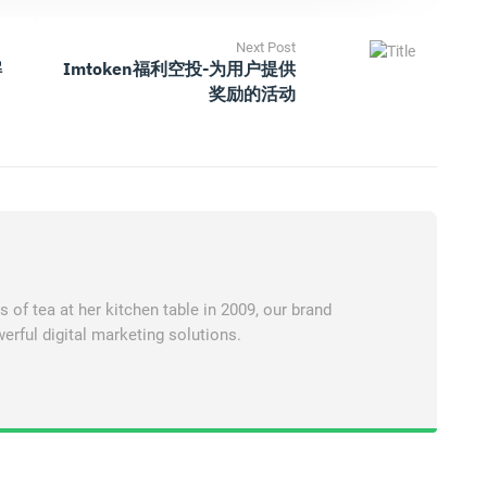
Next Post
解
Imtoken福利空投-为用户提供
奖励的活动
of tea at her kitchen table in 2009, our brand
erful digital marketing solutions.